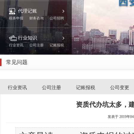
代理记账
税务申报
财务咨询
公司招聘
行业知识
行业资讯
公司注册
记账报税
常见问题
关于我们
行业资讯
公司注册
记账报税
公司变更
联系我们
资质代办坑太多，
发表于 2019年0