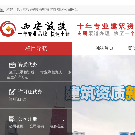
您好，欢迎访西安诚捷财务咨询有限公司网站！
栏目导航
网站首页
资
资质代办
施工总承包资质
专业承包资质
安
全生产许可证
许可证代办
许可证代办
公司注册
公司变更
公司注销
税务登记