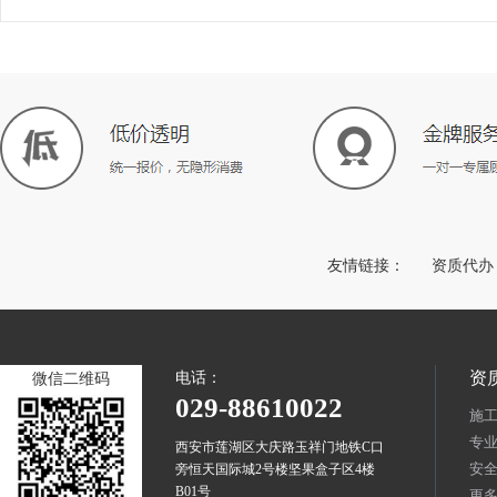
友情链接：
资质代办
资
电话：
微信二维码
029-88610022
施
专
西安市莲湖区大庆路玉祥门地铁C口
安
旁恒天国际城2号楼坚果盒子区4楼
B01号
更